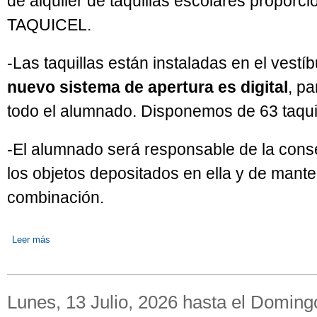
de alquiler de taquillas escolares proporc
TAQUICEL.
-Las taquillas están instaladas en el vestíbu
nuevo sistema de apertura es digital
, p
todo el alumnado. Disponemos de 63 taquil
-El alumnado será responsable de la conser
los objetos depositados en ella y de mante
combinación.
Leer más
sobre SERVICIO DE ALQUILER DE TAQUILLAS CURSO 2026-2
Lunes, 13 Julio, 2026
hasta el
Domingo