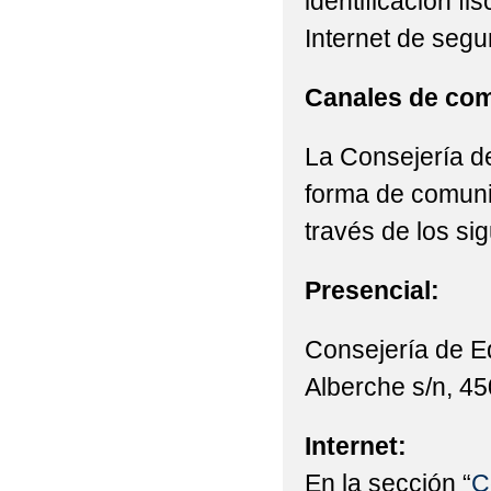
identificación fi
Internet de segu
Canales de com
La Consejería de
forma de comunic
través de los si
Presencial:
Consejería de E
Alberche s/n, 45
Internet:
En la sección “
C