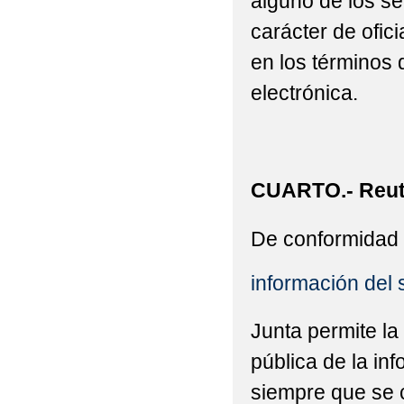
alguno de los se
carácter de ofic
en los términos 
electrónica.
CUARTO.- Reuti
De conformidad 
información del 
Junta permite la
pública de la in
siempre que se c