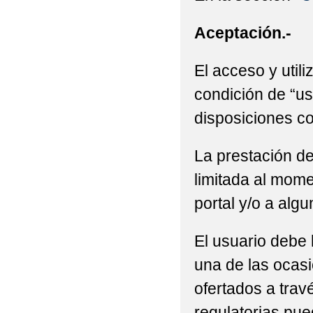
Aceptación.-
El acceso y utili
condición de “us
disposiciones co
La prestación de
limitada al mome
portal y/o a alg
El usuario debe 
una de las ocasi
ofertados a trav
regulatorias pue