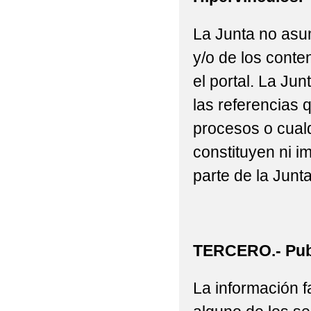
La Junta no asu
y/o de los conte
el portal. La J
las referencias 
procesos o cualq
constituyen ni i
parte de la Junta
TERCERO.- Publ
La información fa