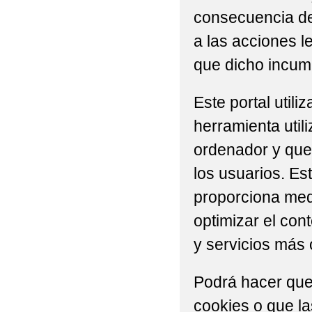
consecuencia del
a las acciones l
que dicho incump
Este portal util
herramienta util
ordenador y que 
los usuarios. Es
proporciona medi
optimizar el con
y servicios más 
Podrá hacer que
cookies o que l