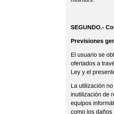
SEGUNDO.- Con
Previsiones gen
El usuario se ob
ofertados a trav
Ley y el present
La utilización n
inutilización de
equipos informát
como los daños 