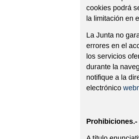
cookies podrá se
la limitación en 
La Junta no gara
errores en el ac
los servicios of
durante la naveg
notifique a la di
electrónico
webm
Prohibiciones.-
A título enuncia