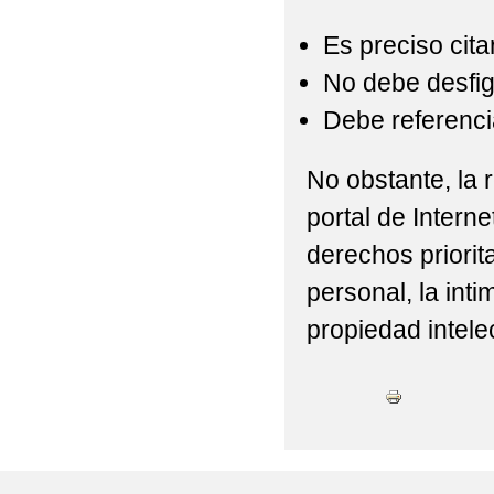
Es preciso cita
No debe desfigu
Debe referencia
No obstante, la r
portal de Interne
derechos priorit
personal, la int
propiedad intelec