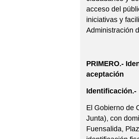
acceso del públic
iniciativas y fac
Administración 
PRIMERO.- Iden
aceptación
Identificación.-
El Gobierno de 
Junta), con domi
Fuensalida, Plaz