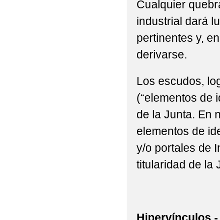
Cualquier quebra
industrial dará l
pertinentes y, e
derivarse.
Los escudos, log
(“elementos de i
de la Junta. En n
elementos de ide
y/o portales de 
titularidad de la 
Hipervínculos.-