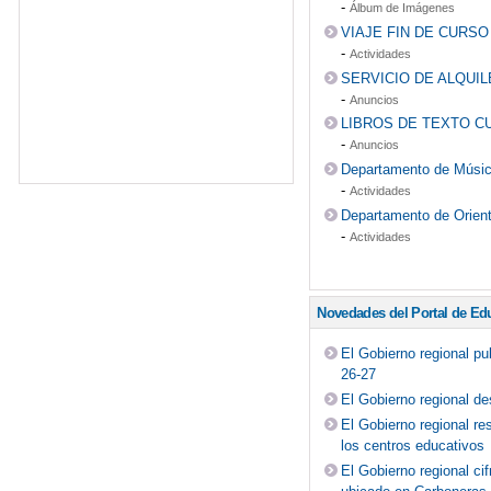
-
Álbum de Imágenes
VIAJE FIN DE CURS
-
Actividades
SERVICIO DE ALQUIL
-
Anuncios
LIBROS DE TEXTO CU
-
Anuncios
Departamento de Músi
-
Actividades
Departamento de Orien
-
Actividades
Novedades del Portal de Ed
El Gobierno regional pu
26-27
El Gobierno regional de
El Gobierno regional re
los centros educativos
El Gobierno regional c