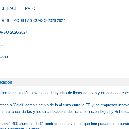
O DE BACHILLERATO
ER DE TAQUILLAS CURSO 2026-2027
RSO 2026/2027
ca
tación
ucación
blica la resolución provisional de ayudas de libros de texto y de comedor esc
staca a ‘Cojalí’ como ejemplo de la alianza entre la FP y las empresas innov
salta el papel de las y los dinamizadores de Transformación Digital y Robóti
ifra en 1.400 alumnos de 61 centros educativos los que han pasado este curs