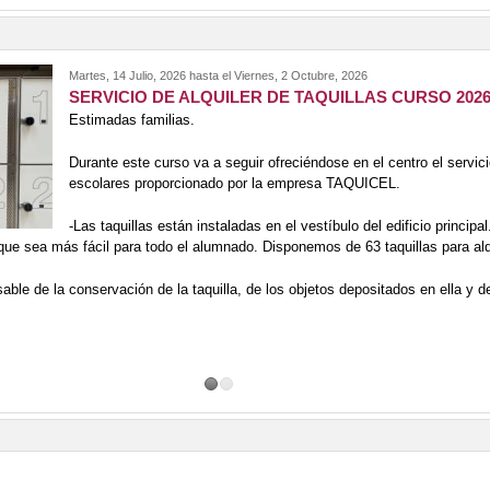
Martes, 14 Julio, 2026
hasta el
Viernes, 2 Octubre, 2026
SERVICIO DE ALQUILER DE TAQUILLAS CURSO 2026
Estimadas familias.
Durante este curso va a seguir ofreciéndose en el centro el servicio
escolares proporcionado por la empresa TAQUICEL.
-Las taquillas están instaladas en el vestíbulo del edificio principa
 que sea más fácil para todo el alumnado. Disponemos de 63 taquillas para alq
ble de la conservación de la taquilla, de los objetos depositados en ella y d