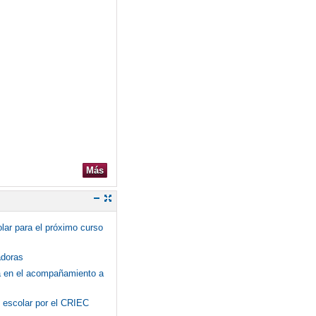
Más
olar para el próximo curso
adoras
ca en el acompañamiento a
o escolar por el CRIEC