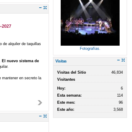
-2027
 de alquiler de taquillas
Fotografías.
l.
El nuevo sistema de
Visitas
uilar.
Visitas del Sitio
46,834
e mantener en secreto la
Visitantes
Hoy:
6
Esta semana:
114
Este mes:
96
Este año:
3,568